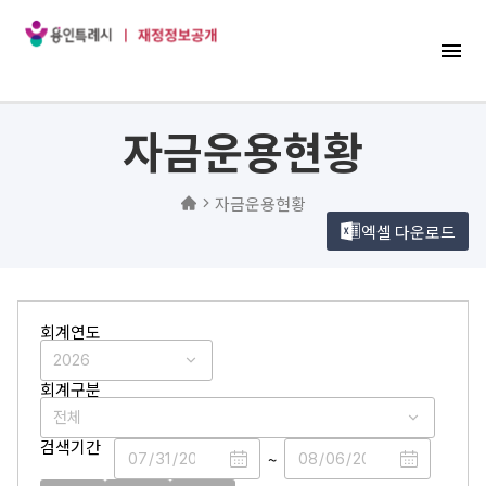
자금운용현황
자금운용현황
엑셀 다운로드
회계연도
회계구분
검색기간
~